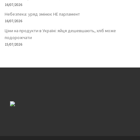
16/07/2026
Небезпека: уряд змінює НЕ парламент
16/07/2026
Ціни на продукти в Україні: яйця дешевшають, хліб може
подорожчати
15/07/2026