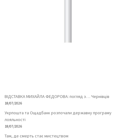
ВІДСТАВКА МИХАЙЛА ФЕДОРОВА: погляд з… Чернівців
18/07/2026
Укрпошта та Ощадбанк розпочали державну програму
лояльності
18/07/2026
Там, де смерть стає мистецтвом