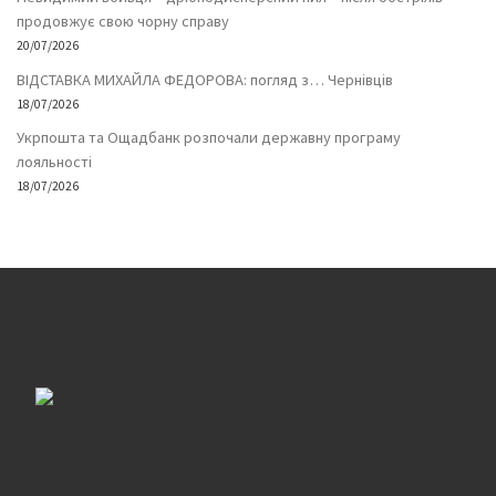
продовжує свою чорну справу
20/07/2026
ВІДСТАВКА МИХАЙЛА ФЕДОРОВА: погляд з… Чернівців
18/07/2026
Укрпошта та Ощадбанк розпочали державну програму
лояльності
18/07/2026