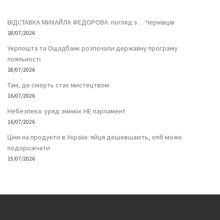
ВІДСТАВКА МИХАЙЛА ФЕДОРОВА: погляд з… Чернівців
18/07/2026
Укрпошта та Ощадбанк розпочали державну програму
лояльності
18/07/2026
Там, де смерть стає мистецтвом
16/07/2026
Небезпека: уряд змінює НЕ парламент
16/07/2026
Ціни на продукти в Україні: яйця дешевшають, хліб може
подорожчати
15/07/2026