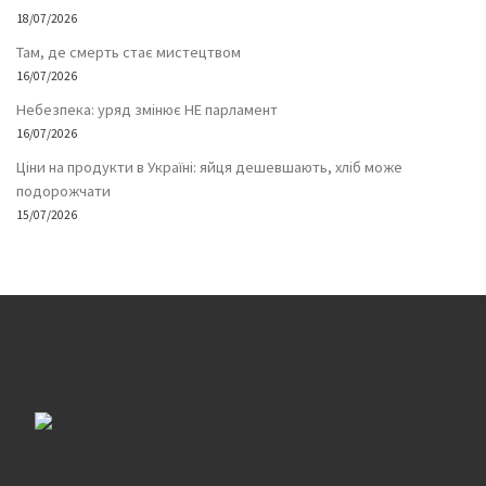
18/07/2026
Там, де смерть стає мистецтвом
16/07/2026
Небезпека: уряд змінює НЕ парламент
16/07/2026
Ціни на продукти в Україні: яйця дешевшають, хліб може
подорожчати
15/07/2026