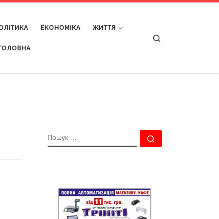
ОЛІТИКА
ЕКОНОМІКА
ЖИТТЯ
Search
ГОЛОВНА
ПОШУК
Пошук …