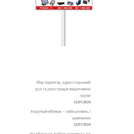
Збір підписів, односторонній
рух та реєстрація Ініціативної
групи
23/07/2026
Корупція вбиває – і військових, і
цивільних
23/07/2026
Чи вбереже любов чернівчан до