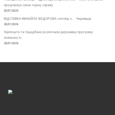
продовжує свою чорну справу
20/07/2026
ВІДСТАВКА МИХАЙЛА ФЕДОРОВА: погляд з… Чернівців
18/07/2026
Укрпошта та Ощадбанк розпочали державну програму
лояльності
18/07/2026