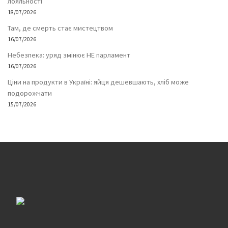
лояльності
18/07/2026
Там, де смерть стає мистецтвом
16/07/2026
Небезпека: уряд змінює НЕ парламент
16/07/2026
Ціни на продукти в Україні: яйця дешевшають, хліб може
подорожчати
15/07/2026