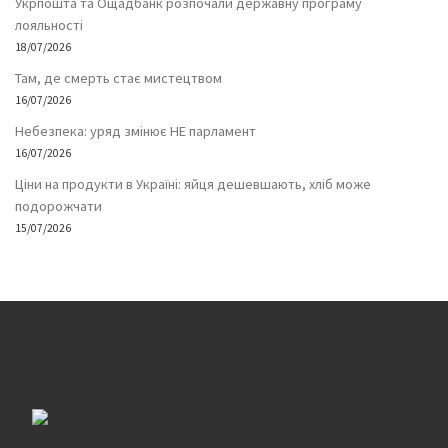
Укрпошта та Ощадбанк розпочали державну програму
лояльності
18/07/2026
Там, де смерть стає мистецтвом
16/07/2026
Небезпека: уряд змінює НЕ парламент
16/07/2026
Ціни на продукти в Україні: яйця дешевшають, хліб може
подорожчати
15/07/2026