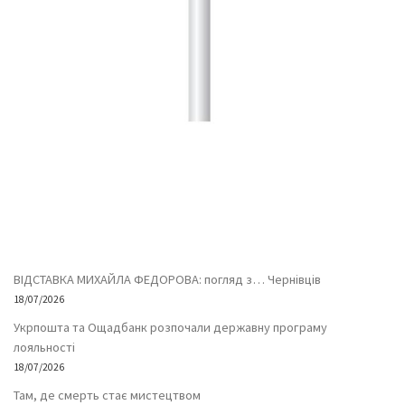
ВІДСТАВКА МИХАЙЛА ФЕДОРОВА: погляд з… Чернівців
18/07/2026
Укрпошта та Ощадбанк розпочали державну програму
лояльності
18/07/2026
Там, де смерть стає мистецтвом