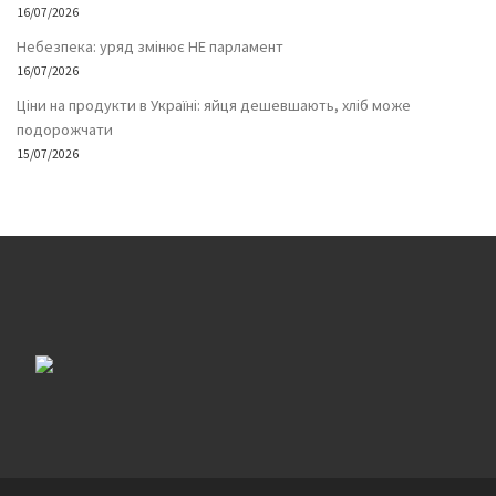
16/07/2026
Небезпека: уряд змінює НЕ парламент
16/07/2026
Ціни на продукти в Україні: яйця дешевшають, хліб може
подорожчати
15/07/2026