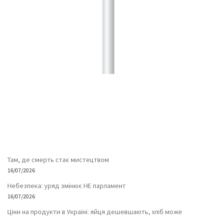
Там, де смерть стає мистецтвом
16/07/2026
Небезпека: уряд змінює НЕ парламент
16/07/2026
Ціни на продукти в Україні: яйця дешевшають, хліб може