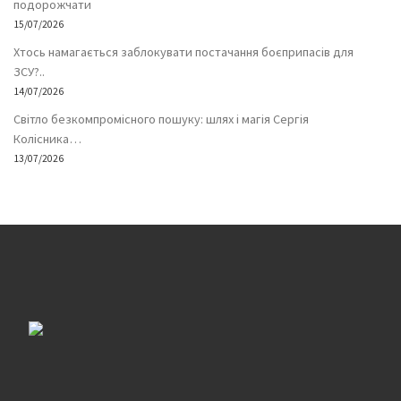
подорожчати
15/07/2026
Хтось намагається заблокувати постачання боєприпасів для
ЗСУ?..
14/07/2026
Світло безкомпромісного пошуку: шлях і магія Сергія
Колісника…
13/07/2026