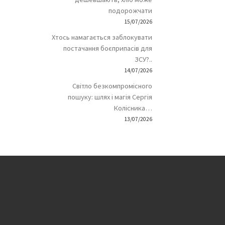
подорожчати
15/07/2026
Хтось намагається заблокувати
постачання боєприпасів для
ЗСУ?..
14/07/2026
Світло безкомпромісного
пошуку: шлях і магія Сергія
Колісника…
13/07/2026