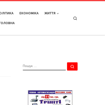
ОЛІТИКА
ЕКОНОМІКА
ЖИТТЯ
Search
ГОЛОВНА
ПОШУК
Пошук …