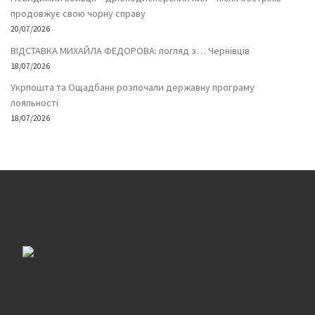
продовжує свою чорну справу
20/07/2026
ВІДСТАВКА МИХАЙЛА ФЕДОРОВА: погляд з… Чернівців
18/07/2026
Укрпошта та Ощадбанк розпочали державну програму
лояльності
18/07/2026