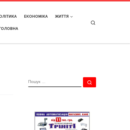
ОЛІТИКА
ЕКОНОМІКА
ЖИТТЯ
Search
ГОЛОВНА
ПОШУК
Пошук …