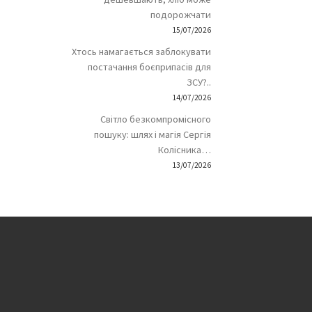
подорожчати
15/07/2026
Хтось намагається заблокувати
постачання боєприпасів для
ЗСУ?..
14/07/2026
Світло безкомпромісного
пошуку: шлях і магія Сергія
Колісника…
13/07/2026