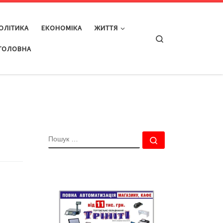
ОЛІТИКА
ЕКОНОМІКА
ЖИТТЯ
Search
ГОЛОВНА
ПОШУК
Пошук …