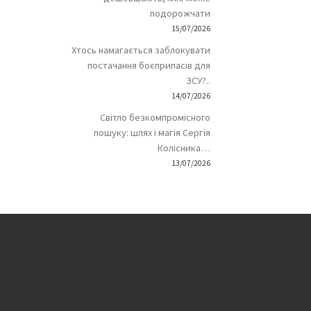
подорожчати
15/07/2026
Хтось намагається заблокувати
постачання боєприпасів для
ЗСУ?..
14/07/2026
Світло безкомпромісного
пошуку: шлях і магія Сергія
Колісника…
13/07/2026