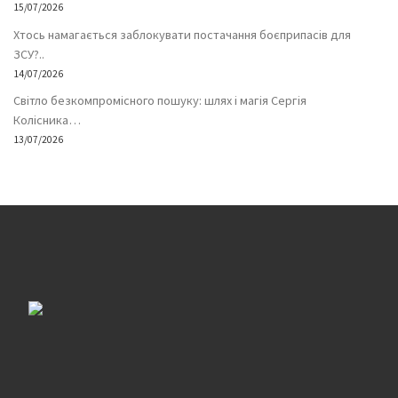
15/07/2026
Хтось намагається заблокувати постачання боєприпасів для
ЗСУ?..
14/07/2026
Світло безкомпромісного пошуку: шлях і магія Сергія
Колісника…
13/07/2026