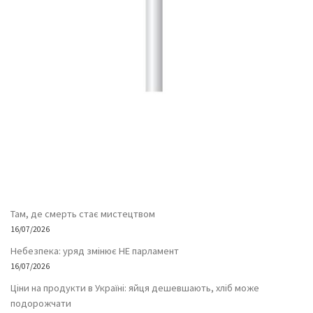
Там, де смерть стає мистецтвом
16/07/2026
Небезпека: уряд змінює НЕ парламент
16/07/2026
Ціни на продукти в Україні: яйця дешевшають, хліб може
подорожчати