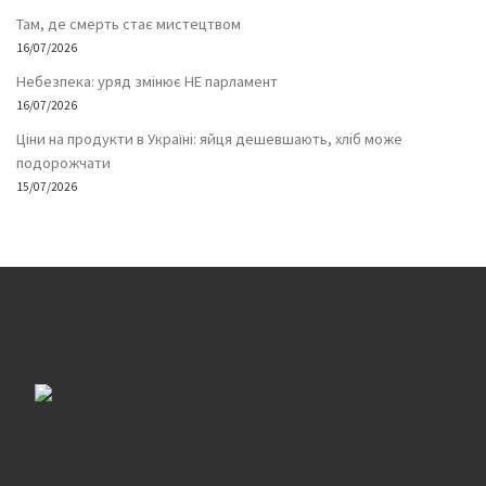
Там, де смерть стає мистецтвом
16/07/2026
Небезпека: уряд змінює НЕ парламент
16/07/2026
Ціни на продукти в Україні: яйця дешевшають, хліб може
подорожчати
15/07/2026