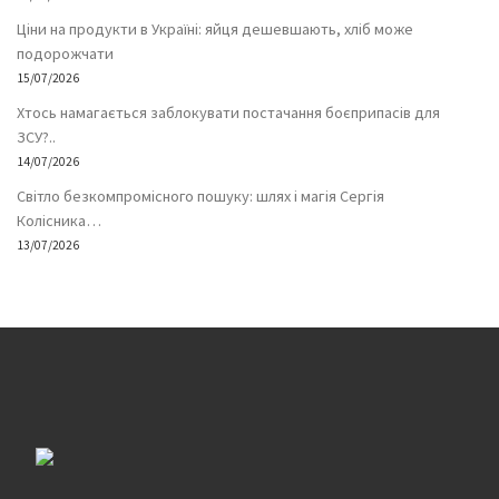
Ціни на продукти в Україні: яйця дешевшають, хліб може
подорожчати
15/07/2026
Хтось намагається заблокувати постачання боєприпасів для
ЗСУ?..
14/07/2026
Світло безкомпромісного пошуку: шлях і магія Сергія
Колісника…
13/07/2026