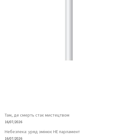
Там, де смерть стає мистецтвом
16/07/2026
Небезпека: уряд змінює НЕ парламент
16/07/2026