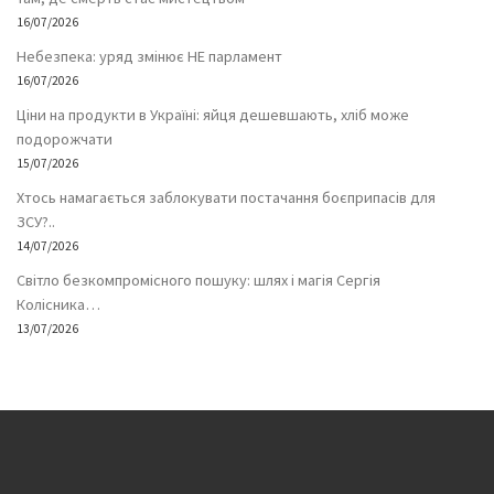
16/07/2026
Небезпека: уряд змінює НЕ парламент
16/07/2026
Ціни на продукти в Україні: яйця дешевшають, хліб може
подорожчати
15/07/2026
Хтось намагається заблокувати постачання боєприпасів для
ЗСУ?..
14/07/2026
Світло безкомпромісного пошуку: шлях і магія Сергія
Колісника…
13/07/2026