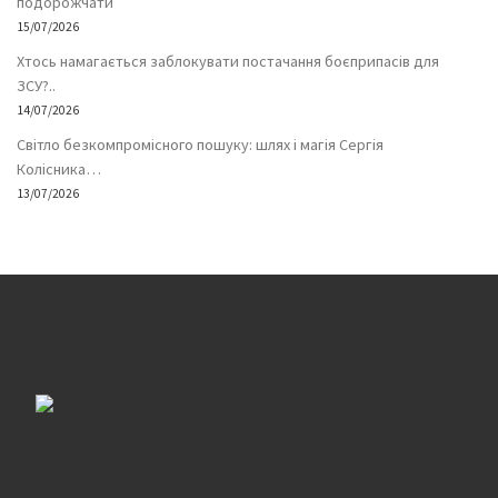
подорожчати
15/07/2026
Хтось намагається заблокувати постачання боєприпасів для
ЗСУ?..
14/07/2026
Світло безкомпромісного пошуку: шлях і магія Сергія
Колісника…
13/07/2026