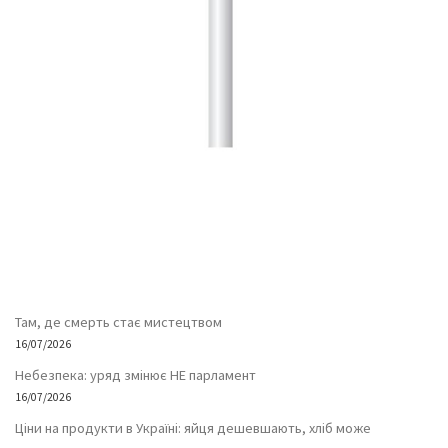
Там, де смерть стає мистецтвом
16/07/2026
Небезпека: уряд змінює НЕ парламент
16/07/2026
Ціни на продукти в Україні: яйця дешевшають, хліб може