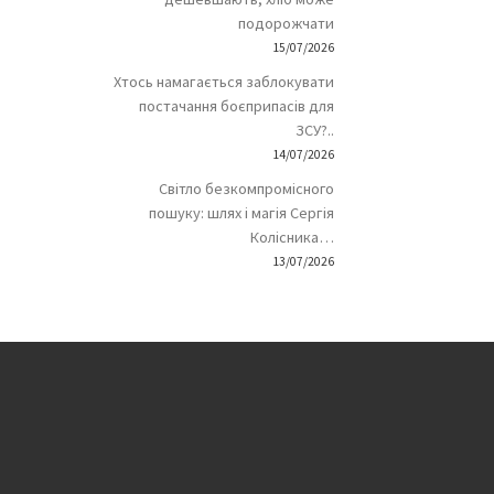
подорожчати
15/07/2026
Хтось намагається заблокувати
постачання боєприпасів для
ЗСУ?..
14/07/2026
Світло безкомпромісного
пошуку: шлях і магія Сергія
Колісника…
13/07/2026