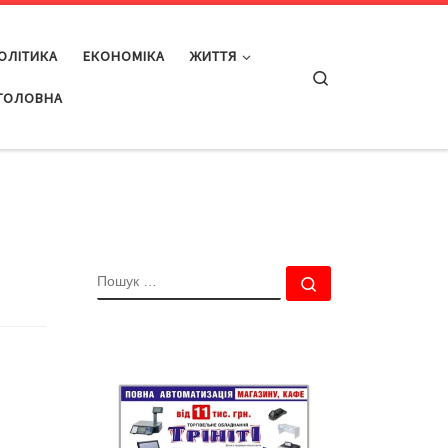
ОЛІТИКА
ЕКОНОМІКА
ЖИТТЯ
Search
ГОЛОВНА
ПОШУК
Пошук …