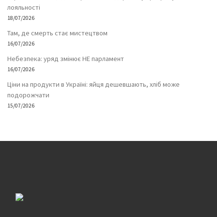
лояльності
18/07/2026
Там, де смерть стає мистецтвом
16/07/2026
Небезпека: уряд змінює НЕ парламент
16/07/2026
Ціни на продукти в Україні: яйця дешевшають, хліб може
подорожчати
15/07/2026