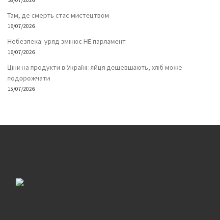
18/07/2026
Там, де смерть стає мистецтвом
16/07/2026
Небезпека: уряд змінює НЕ парламент
16/07/2026
Ціни на продукти в Україні: яйця дешевшають, хліб може
подорожчати
15/07/2026