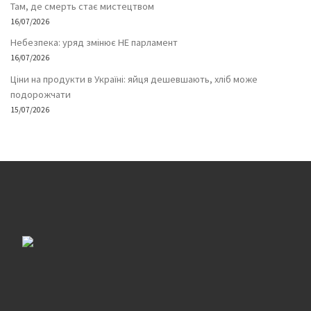
Там, де смерть стає мистецтвом
16/07/2026
Небезпека: уряд змінює НЕ парламент
16/07/2026
Ціни на продукти в Україні: яйця дешевшають, хліб може
подорожчати
15/07/2026