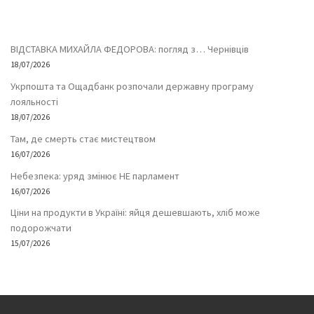
ВІДСТАВКА МИХАЙЛА ФЕДОРОВА: погляд з… Чернівців
18/07/2026
Укрпошта та Ощадбанк розпочали державну програму
лояльності
18/07/2026
Там, де смерть стає мистецтвом
16/07/2026
Небезпека: уряд змінює НЕ парламент
16/07/2026
Ціни на продукти в Україні: яйця дешевшають, хліб може
подорожчати
15/07/2026