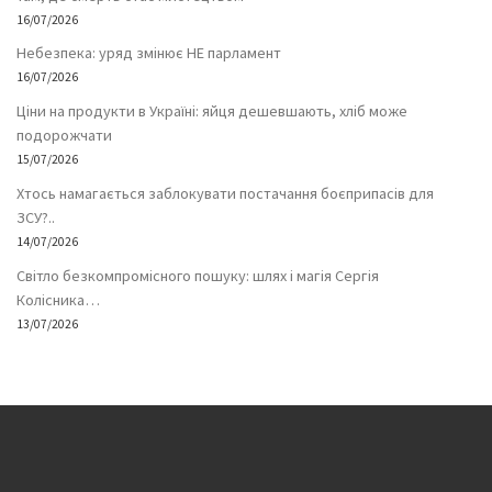
16/07/2026
Небезпека: уряд змінює НЕ парламент
16/07/2026
Ціни на продукти в Україні: яйця дешевшають, хліб може
подорожчати
15/07/2026
Хтось намагається заблокувати постачання боєприпасів для
ЗСУ?..
14/07/2026
Світло безкомпромісного пошуку: шлях і магія Сергія
Колісника…
13/07/2026