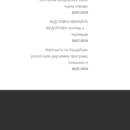
чорну справу
20/07/2026
ВІДСТАВКА МИХАЙЛА
ФЕДОРОВА: погляд з…
Чернівців
18/07/2026
Укрпошта та Ощадбанк
розпочали державну програму
лояльності
18/07/2026