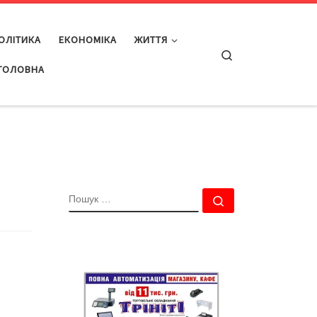
ОЛІТИКА
ЕКОНОМІКА
ЖИТТЯ
Search
ГОЛОВНА
ПОШУК
Пошук …