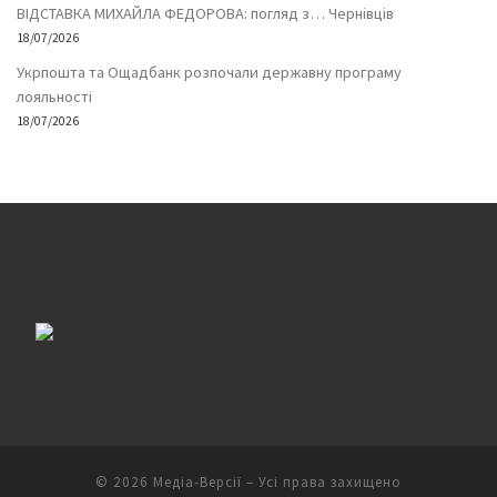
ВІДСТАВКА МИХАЙЛА ФЕДОРОВА: погляд з… Чернівців
18/07/2026
Укрпошта та Ощадбанк розпочали державну програму
лояльності
18/07/2026
© 2026
Медіа-Версії
– Усі права захищено