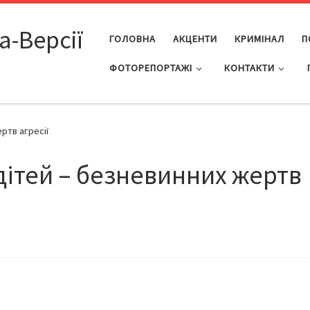
а-Версії
ГОЛОВНА
АКЦЕНТИ
КРИМІНАЛ
П
ФОТОРЕПОРТАЖІ
КОНТАКТИ
ртв агресії
ітей – безневинних жертв