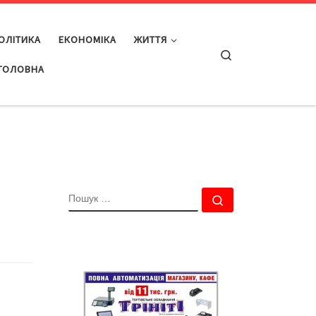
ОЛІТИКА
ЕКОНОМІКА
ЖИТТЯ
Search
ГОЛОВНА
ПОШУК
Пошук …