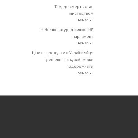
Там, де смерть стає
мистецтвом
16/07/2026
Небезпека: уряд змінює НЕ
парламент
16/07/2026
Ціни на продукти в Україні: яйця
дешевшають, хліб може
подорожчати
15/07/2026