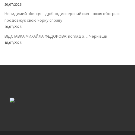
20/07/2026
Невидимий вбивця – дрібнодисперсний пил – після обстрілів
продовжує свою чорну справу
20/07/2026
ВІДСТАВКА МИХАЙЛА ФЕДОРОВА: погляд з… Чернівців
18/07/2026