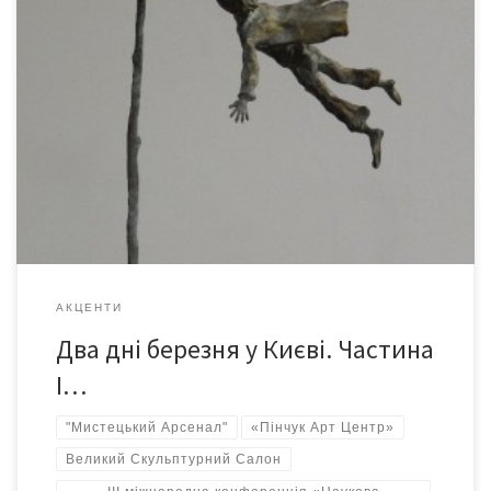
Деякі враження від перебування у Києві 10-11 березня...
АКЦЕНТИ
Два дні березня у Києві. Частина
І…
"Мистецький Арсенал"
«Пінчук Арт Центр»
Великий Скульптурний Салон