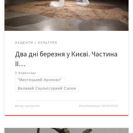
АКЦЕНТИ
КУЛЬТУРА
Два дні березня у Києві. Частина
ІІ…
2 Коментарі
"Мистецький Арсенал"
Великий Скульптурний Салон
автор
sporynina
Опубліковано
14/03/2015