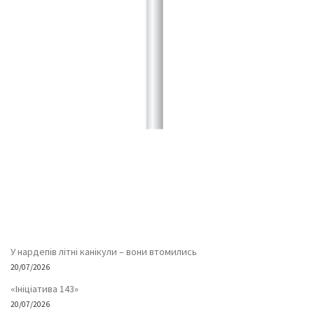
У нардепів літні канікули – вони втомились
20/07/2026
«Ініціатива 143»
20/07/2026