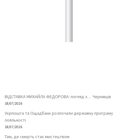
ВІДСТАВКА МИХАЙЛА ФЕДОРОВА: погляд з… Чернівців
18/07/2026
Укрпошта та Ощадбанк розпочали державну програму
лояльності
18/07/2026
Там, де смерть стає мистецтвом