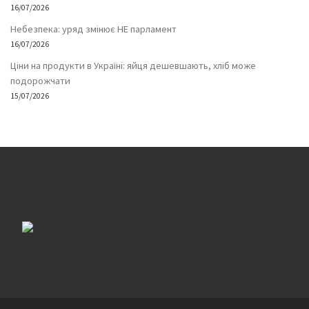
16/07/2026
Небезпека: уряд змінює НЕ парламент
16/07/2026
Ціни на продукти в Україні: яйця дешевшають, хліб може
подорожчати
15/07/2026