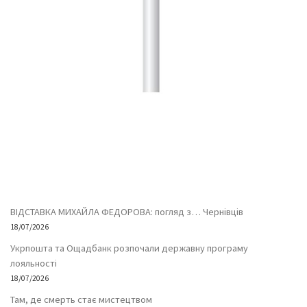
ВІДСТАВКА МИХАЙЛА ФЕДОРОВА: погляд з… Чернівців
18/07/2026
Укрпошта та Ощадбанк розпочали державну програму
лояльності
18/07/2026
Там, де смерть стає мистецтвом