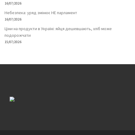
16/07/2026
Небезпека: уряд змінює НЕ парламент
16/07/2026
Ціни на продукти в Україні: яйця дешевшають, хліб може
подорожчати
15/07/2026