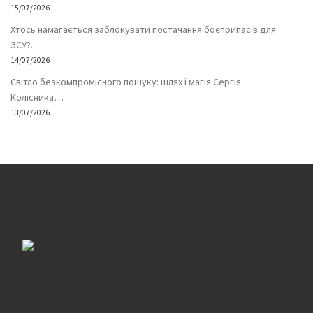
15/07/2026
Хтось намагається заблокувати постачання боєприпасів для
ЗСУ?..
14/07/2026
Світло безкомпромісного пошуку: шлях і магія Сергія
Колісника…
13/07/2026