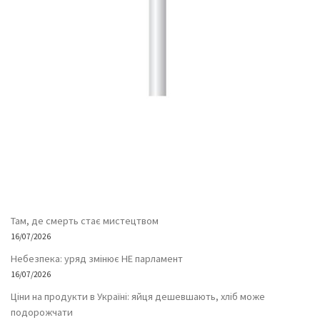
Там, де смерть стає мистецтвом
16/07/2026
Небезпека: уряд змінює НЕ парламент
16/07/2026
Ціни на продукти в Україні: яйця дешевшають, хліб може
подорожчати