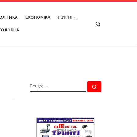
ОЛІТИКА
ЕКОНОМІКА
ЖИТТЯ
Search
ГОЛОВНА
ПОШУК
Пошук …