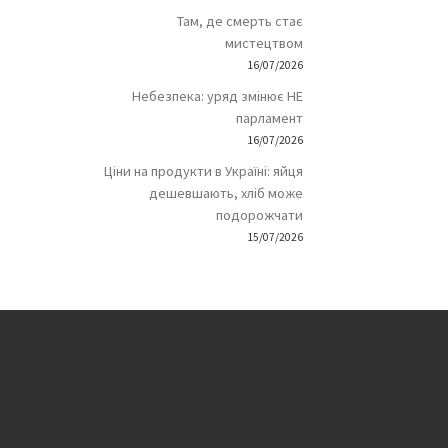
Там, де смерть стає
мистецтвом
16/07/2026
Небезпека: уряд змінює НЕ
парламент
16/07/2026
Ціни на продукти в Україні: яйця
дешевшають, хліб може
подорожчати
15/07/2026