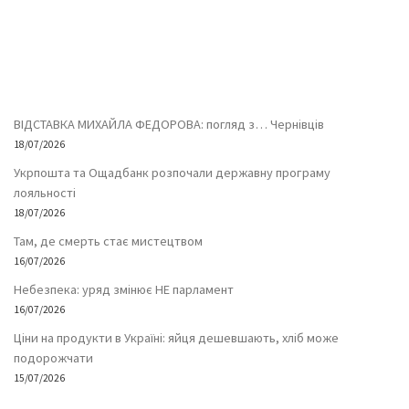
ВІДСТАВКА МИХАЙЛА ФЕДОРОВА: погляд з… Чернівців
18/07/2026
Укрпошта та Ощадбанк розпочали державну програму
лояльності
18/07/2026
Там, де смерть стає мистецтвом
16/07/2026
Небезпека: уряд змінює НЕ парламент
16/07/2026
Ціни на продукти в Україні: яйця дешевшають, хліб може
подорожчати
15/07/2026