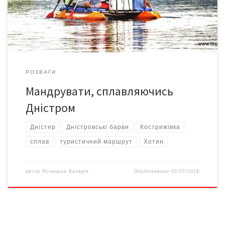
мають відповідні дозволи для проведення сплаву. З огляду на
те, що […]
РОЗВАГИ
Мандрувати, сплавляючись
Дністром
Дністер
Дністровські барви
Кострижівка
сплав
туристичний маршрут
Хотин
автор
Ясницька Валерія
Опубліковано
02/07/2018