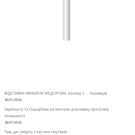
ВІДСТАВКА МИХАЙЛА ФЕДОРОВА: погляд з… Чернівців
18/07/2026
Укрпошта та Ощадбанк розпочали державну програму
лояльності
18/07/2026
Там, де смерть стає мистецтвом