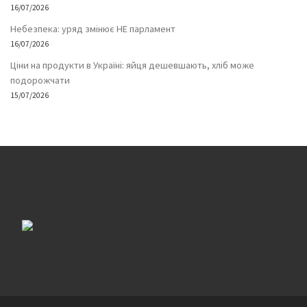
16/07/2026
Небезпека: уряд змінює НЕ парламент
16/07/2026
Ціни на продукти в Україні: яйця дешевшають, хліб може
подорожчати
15/07/2026