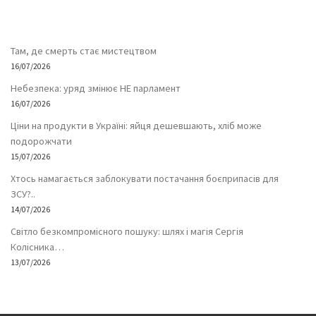
Там, де смерть стає мистецтвом
16/07/2026
Небезпека: уряд змінює НЕ парламент
16/07/2026
Ціни на продукти в Україні: яйця дешевшають, хліб може
подорожчати
15/07/2026
Хтось намагається заблокувати постачання боєприпасів для
ЗСУ?..
14/07/2026
Світло безкомпромісного пошуку: шлях і магія Сергія
Колісника…
13/07/2026