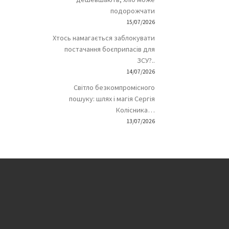
подорожчати
15/07/2026
Хтось намагається заблокувати
постачання боєприпасів для
ЗСУ?..
14/07/2026
Світло безкомпромісного
пошуку: шлях і магія Сергія
Колісника…
13/07/2026