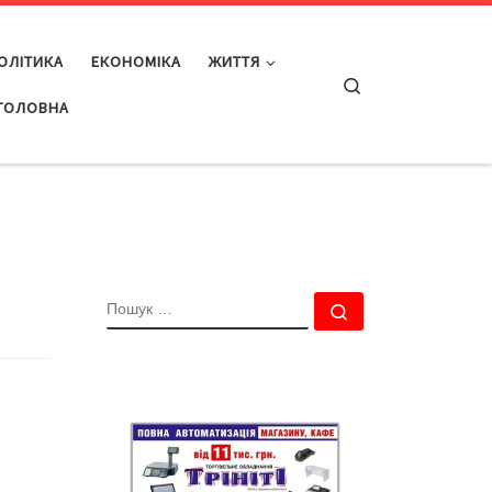
ОЛІТИКА
ЕКОНОМІКА
ЖИТТЯ
Search
ГОЛОВНА
ПОШУК
Пошук …