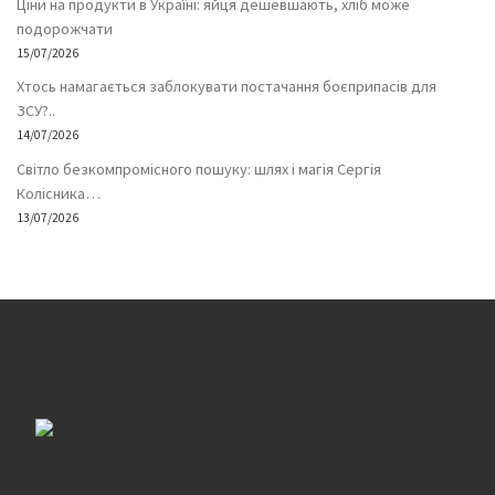
Ціни на продукти в Україні: яйця дешевшають, хліб може
подорожчати
15/07/2026
Хтось намагається заблокувати постачання боєприпасів для
ЗСУ?..
14/07/2026
Світло безкомпромісного пошуку: шлях і магія Сергія
Колісника…
13/07/2026