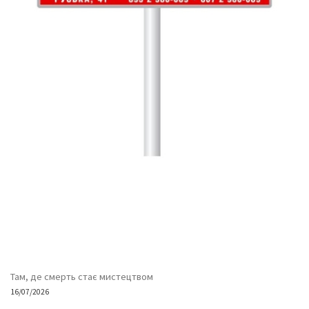
Там, де смерть стає мистецтвом
16/07/2026