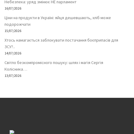
Небезпека: уряд змінює НЕ парламент
16/07/2026
Ціни на продукти в Україні: яйця дешевшають, хліб може
подорожчати
15/07/2026
Хтось намагається заблокувати постачання боєприпасів для
ЗСУ?..
14/07/2026
Світло безкомпромісного пошуку: шлях і магія Сергія
Колісника…
13/07/2026