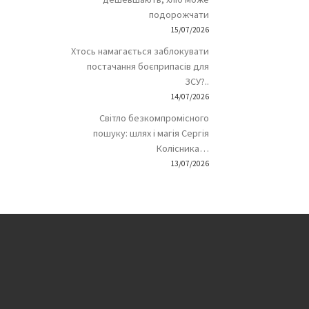
подорожчати
15/07/2026
Хтось намагається заблокувати
постачання боєприпасів для
ЗСУ?..
14/07/2026
Світло безкомпромісного
пошуку: шлях і магія Сергія
Колісника…
13/07/2026