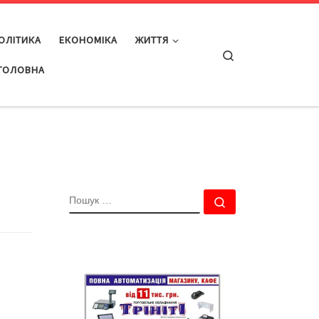
ОЛІТИКА
ЕКОНОМІКА
ЖИТТЯ
Search
ГОЛОВНА
ПОШУК
Пошук …