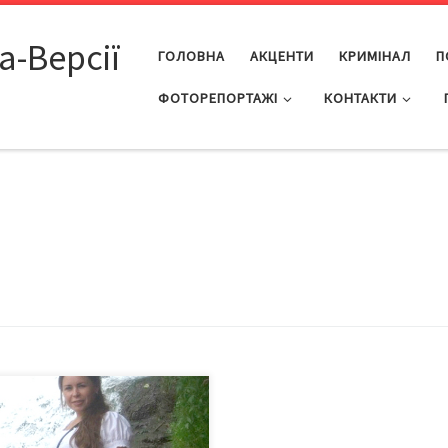
а-Версії
ГОЛОВНА
АКЦЕНТИ
КРИМІНАЛ
П
ФОТОРЕПОРТАЖІ
КОНТАКТИ
айний кесарів розтин для
ни Кавчуків перетворився на
едію. Під час операції у 39-