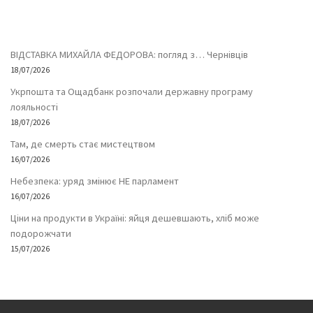
ВІДСТАВКА МИХАЙЛА ФЕДОРОВА: погляд з… Чернівців
18/07/2026
Укрпошта та Ощадбанк розпочали державну програму
лояльності
18/07/2026
Там, де смерть стає мистецтвом
16/07/2026
Небезпека: уряд змінює НЕ парламент
16/07/2026
Ціни на продукти в Україні: яйця дешевшають, хліб може
подорожчати
15/07/2026