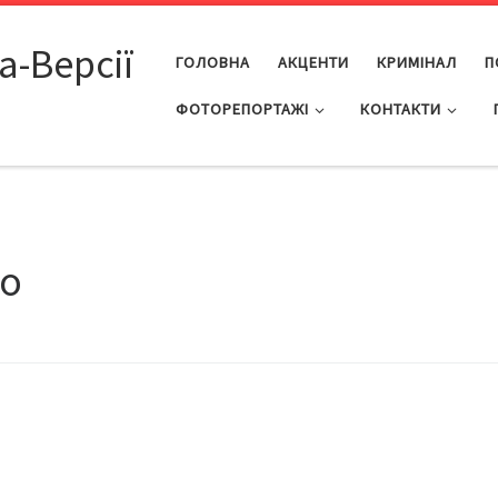
а-Версії
ГОЛОВНА
АКЦЕНТИ
КРИМІНАЛ
П
ФОТОРЕПОРТАЖІ
КОНТАКТИ
во