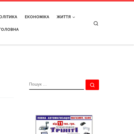
ОЛІТИКА
ЕКОНОМІКА
ЖИТТЯ
Search
ГОЛОВНА
ПОШУК
Пошук …