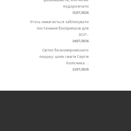
подорожчати
15/07/2026
Хтось намагається заблокувати
постачання боєприпасів для
ЗСУ?..
14/07/2026
Світло безкомпромісного
пошуку: шлях і магія Сергія
Колісника…
13/07/2026