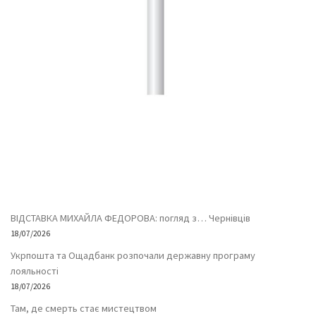
ВІДСТАВКА МИХАЙЛА ФЕДОРОВА: погляд з… Чернівців
18/07/2026
Укрпошта та Ощадбанк розпочали державну програму
лояльності
18/07/2026
Там, де смерть стає мистецтвом