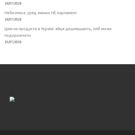
16/07/2026
Небезпека: уряд змінює НЕ парламент
16/07/2026
Ціни на продукти в Україні: яйця дешевшають, хліб може
подорожчати
15/07/2026