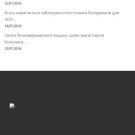
15/07/2026
Хтось намагається заблокувати постачання боєприпасів для
ЗСУ?..
14/07/2026
Світло безкомпромісного пошуку: шлях і магія Сергія
Колісника…
13/07/2026