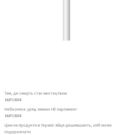
Там, де смерть стає мистецтвом
16/07/2026
Небезпека: уряд змінює НЕ парламент
16/07/2026
Ціни на продукти в Україні: яйця дешевшають, хліб може
подорожчати