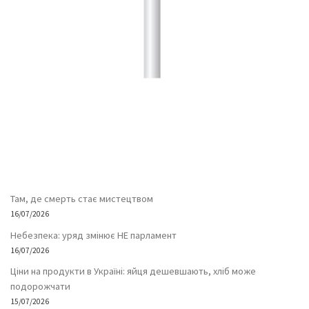
Там, де смерть стає мистецтвом
16/07/2026
Небезпека: уряд змінює НЕ парламент
16/07/2026
Ціни на продукти в Україні: яйця дешевшають, хліб може
подорожчати
15/07/2026