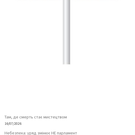
Там, де смерть стає мистецтвом
16/07/2026
Небезпека: уряд змінює НЕ парламент