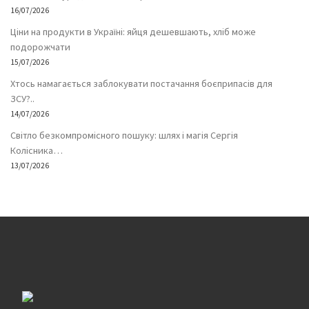
16/07/2026
Ціни на продукти в Україні: яйця дешевшають, хліб може
подорожчати
15/07/2026
Хтось намагається заблокувати постачання боєприпасів для
ЗСУ?..
14/07/2026
Світло безкомпромісного пошуку: шлях і магія Сергія
Колісника…
13/07/2026