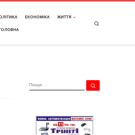
ОЛІТИКА
ЕКОНОМІКА
ЖИТТЯ
Search
ГОЛОВНА
ПОШУК
Пошук …