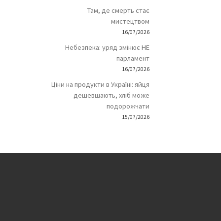
Там, де смерть стає
мистецтвом
16/07/2026
Небезпека: уряд змінює НЕ
парламент
16/07/2026
Ціни на продукти в Україні: яйця
дешевшають, хліб може
подорожчати
15/07/2026