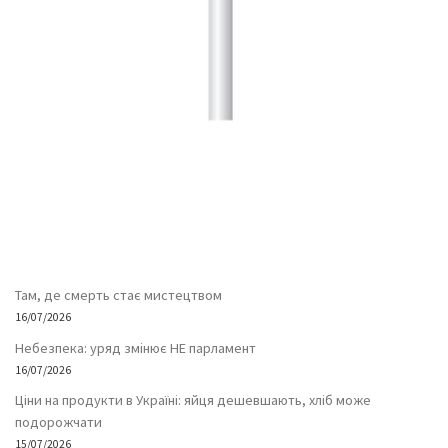
Там, де смерть стає мистецтвом
16/07/2026
Небезпека: уряд змінює НЕ парламент
16/07/2026
Ціни на продукти в Україні: яйця дешевшають, хліб може
подорожчати
15/07/2026